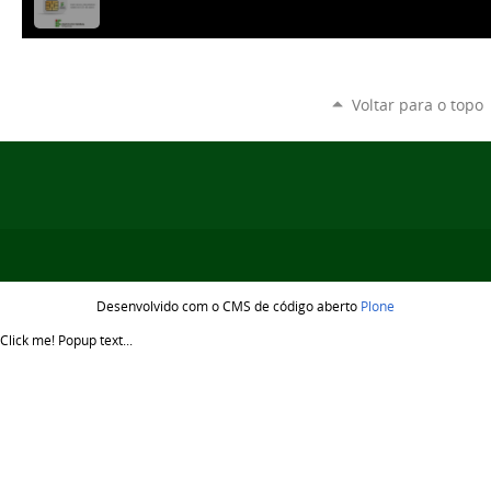
Voltar para o topo
Desenvolvido com o CMS de código aberto
Plone
Click me!
Popup text...