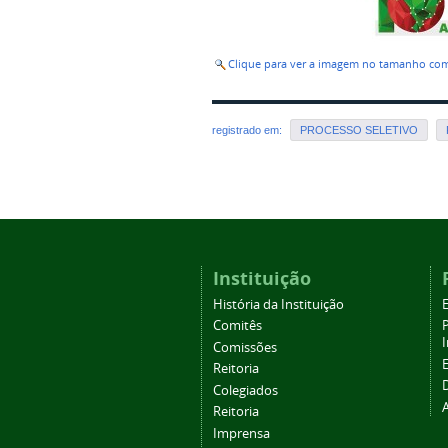
Clique para ver a imagem no tamanho co
registrado em:
PROCESSO SELETIVO
Instituição
História da Instituição
Comitês
Comissões
Reitoria
Colegiados
Reitoria
Imprensa