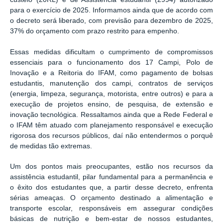
para o exercício de 2025. Informamos ainda que de acordo com
o decreto será liberado, com previsão para dezembro de 2025,
37% do orçamento com prazo restrito para empenho.
Essas medidas dificultam o cumprimento de compromissos
essenciais para o funcionamento dos 17 Campi, Polo de
Inovação e a Reitoria do IFAM, como pagamento de bolsas
estudantis, manutenção dos campi, contratos de serviços
(energia, limpeza, segurança, motorista, entre outros) e para a
execução de projetos ensino, de pesquisa, de extensão e
inovação tecnológica. Ressaltamos ainda que a Rede Federal e
o IFAM têm atuado com planejamento responsável e execução
rigorosa dos recursos públicos, daí não entendermos o porquê
de medidas tão extremas.
Um dos pontos mais preocupantes, estão nos recursos da
assistência estudantil, pilar fundamental para a permanência e
o êxito dos estudantes que, a partir desse decreto, enfrenta
sérias ameaças. O orçamento destinado a alimentação e
transporte escolar, responsáveis em assegurar condições
básicas de nutrição e bem-estar de nossos estudantes,