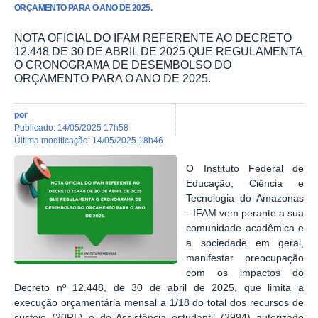
ORÇAMENTO PARA O ANO DE 2025.
NOTA OFICIAL DO IFAM REFERENTE AO DECRETO
12.448 DE 30 DE ABRIL DE 2025 QUE REGULAMENTA
O CRONOGRAMA DE DESEMBOLSO DO
ORÇAMENTO PARA O ANO DE 2025.
por
publicado
:
14/05/2025 17h58
última modificação
:
14/05/2025 18h46
O Instituto Federal de
Educação, Ciência e
Tecnologia do Amazonas
- IFAM vem perante a sua
comunidade acadêmica e
a sociedade em geral,
manifestar preocupação
com os impactos do
Decreto nº 12.448, de 30 de abril de 2025, que limita a
execução orçamentária mensal a 1/18 do total dos recursos de
custeio (20RL) e de Assistência estudantil (2994) autorizado