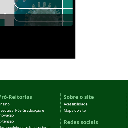
Pró-Reitorias
Sobre o site
Ensino
Acessibilidade
Pesquisa, Pós-Graduação e
Mapa do site
Inovação
Redes sociais
Extensão
Desenvolvimento Institucional