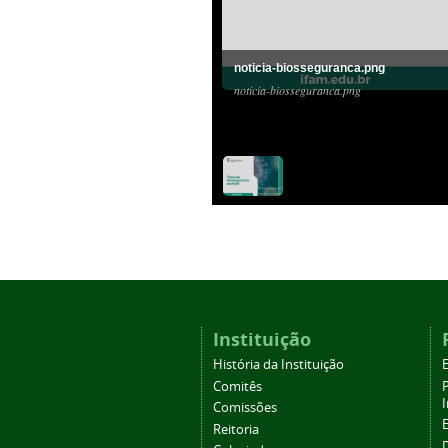
noticia-biosseguranca.png
noticia-biosseguranca.png
Instituição
História da Instituição
Comitês
Comissões
Reitoria