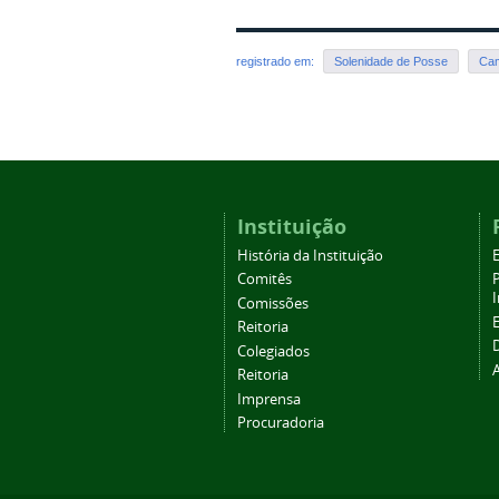
registrado em:
Solenidade de Posse
Cam
Instituição
História da Instituição
Comitês
Comissões
Reitoria
Colegiados
Reitoria
Imprensa
Procuradoria