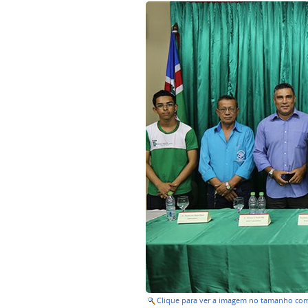
Clique para ver a imagem no tamanho co