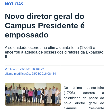
NOTÍCIAS
Novo diretor geral do
Campus Presidente é
empossado
A solenidade ocorreu na última quinta-feira (17/03) e
encerrou a agenda de posses dos diretores da Expansão
II
publicado
:
23/03/2016 16h22
última modificação
:
28/03/2016 08h34
Na última quinta-feira
(17/03), ocorreu a
solenidade de posse do
novo diretor geral do
Campus
Presidente