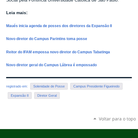
Social pela Pontifícia Universidade Católica de São Paulo.
Leia mais:
Maués inicia agenda de posses dos diretores da Expansão II
Novo diretor do Campus Parintins toma posse
Reitor do IFAM empossa novo diretor do Campus Tabatinga
Novo diretor geral do Campus Lábrea é empossado
registrado em:
Solenidade de Posse
Campus Presidente Figueiredo
Expansão II
Diretor Geral
Voltar para o topo