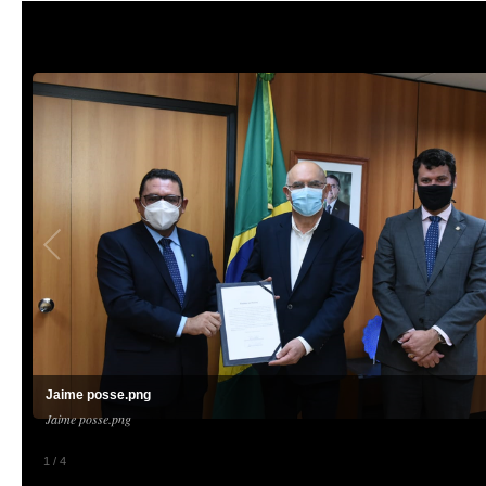
Jaime posse.png
Jaime posse.png
1
/
4