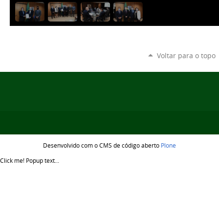
Voltar para o topo
Desenvolvido com o CMS de código aberto
Plone
Click me!
Popup text...