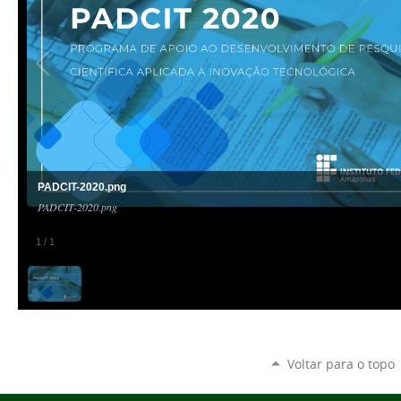
PADCIT-2020.png
PADCIT-2020.png
1
/
1
Voltar para o topo