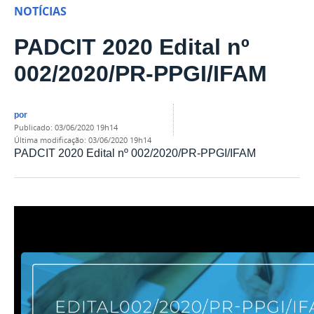
NOTÍCIAS
PADCIT 2020 Edital nº
002/2020/PR-PPGI/IFAM
por
publicado
:
03/06/2020 19h14
última modificação
:
03/06/2020 19h14
PADCIT 2020 Edital nº 002/2020/PR-PPGI/IFAM