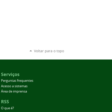
Voltar para o topo
Serviços
Perguntas frequentes
Acesso a sistemas
Área de imprensa
RSS
O que é?