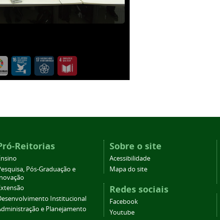
Pró-Reitorias
Sobre o site
Ensino
Acessibilidade
Pesquisa, Pós-Graduação e
Mapa do site
Inovação
Redes sociais
Extensão
Desenvolvimento Institucional
Facebook
Administração e Planejamento
Youtube