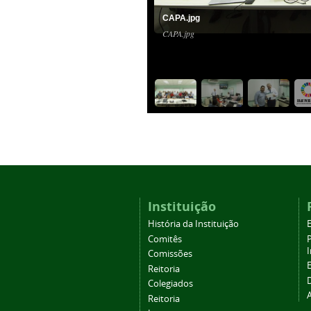
CAPA.jpg
CAPA.jpg
Instituição
História da Instituição
Comitês
Comissões
Reitoria
Colegiados
Reitoria