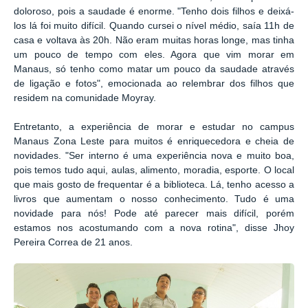
doloroso, pois a saudade é enorme. "Tenho dois filhos e deixá-
los lá foi muito difícil. Quando cursei o nível médio, saía 11h de
casa e voltava às 20h. Não eram muitas horas longe, mas tinha
um pouco de tempo com eles. Agora que vim morar em
Manaus, só tenho como matar um pouco da saudade através
de ligação e fotos", emocionada ao relembrar dos filhos que
residem na comunidade Moyray.
Entretanto, a experiência de morar e estudar no campus
Manaus Zona Leste para muitos é enriquecedora e cheia de
novidades. "Ser interno é uma experiência nova e muito boa,
pois temos tudo aqui, aulas, alimento, moradia, esporte. O local
que mais gosto de frequentar é a biblioteca. Lá, tenho acesso a
livros que aumentam o nosso conhecimento. Tudo é uma
novidade para nós! Pode até parecer mais difícil, porém
estamos nos acostumando com a nova rotina", disse Jhoy
Pereira Correa de 21 anos.