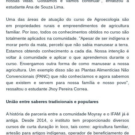
nossas vidas. Gostamos e vamos continuar", enfatizou a
estudante Ana de Souza Lima.
Uma das áreas de atuação do curso de Agroecologia são
em
propriedades rurais e empreendimentos de agricultura
familiar. Por isso, todos o
s conhecimentos obtidos no curso são
totalmente aplicados na comunidade. "Apesar de ser indígena e
morar perto da mata, percebi que não sabia manusear a terra.
Estamos obtendo conhecimento a cada dia. Nossa intenção é
voltar à comunidade e aplicar o que aprendemos durante o
curso. Enxergamos outra forma de como manusear a nossa
agricultura. Um exemplo disso são as Plantas Alimentícias Não
Convencionais (PANC) que não conhecíamos e agora sabemos
que existem e servem para nossa família e nosso povo",
ressaltou o estudante Jhoy Pereira Correa.
União entre saberes tradicionais e populares
A história de parceria entre a comunidade Moyray e o IFAM já é
antiga. Desde 2014, o instituto tem proporcionado diversos
cursos de curta duração in loco, tais como: agricultura familiar,
artesão para artigos indígenas, operador de beneficiamento de