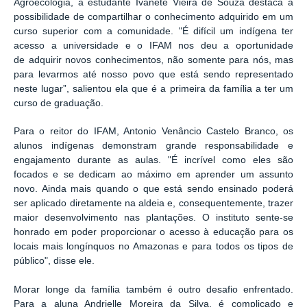
Agroecologia, a estudante Ivanete Vieira de Souza destaca a
possibilidade de compartilhar o conhecimento adquirido em um
curso superior com a comunidade. "É difícil um indígena ter
acesso a universidade e o IFAM nos deu a oportunidade
de
adquirir novos conhecimentos, não somente para nós, mas
para levarmos até nosso povo que está sendo representado
neste lugar”, salientou ela que é a primeira da família a ter um
curso de graduação.
Para o reitor do IFAM, Antonio Venâncio Castelo Branco, os
alunos indígenas demonstram grande responsabilidade e
engajamento durante as aulas. "É incrível como eles são
focados e se dedicam ao máximo em aprender um assunto
novo. Ainda mais quando o que está sendo ensinado poderá
ser aplicado diretamente na aldeia e, consequentemente, trazer
maior desenvolvimento nas plantações. O instituto sente-se
honrado em poder proporcionar o acesso à educação para os
locais mais longínquos no Amazonas e para todos os tipos de
público", disse ele.
Morar longe da família também é outro desafio enfrentado.
Para a aluna Andrielle Moreira da Silva, é complicado e