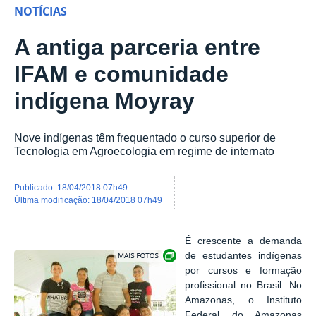
NOTÍCIAS
A antiga parceria entre
IFAM e comunidade
indígena Moyray
Nove indígenas têm frequentado o curso superior de
Tecnologia em Agroecologia em regime de internato
publicado
:
18/04/2018 07h49
última modificação
:
18/04/2018 07h49
É crescente a demanda
Show image carousel
de estudantes indígenas
por cursos e formação
profissional no Brasil. No
Amazonas, o Instituto
Federal do Amazonas