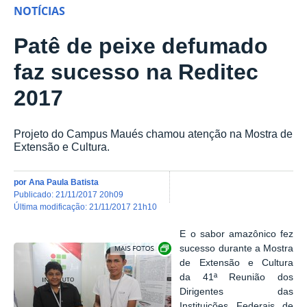
NOTÍCIAS
Patê de peixe defumado
faz sucesso na Reditec
2017
Projeto do Campus Maués chamou atenção na Mostra de
Extensão e Cultura.
por
Ana Paula Batista
publicado
:
21/11/2017 20h09
última modificação
:
21/11/2017 21h10
E o sabor amazônico fez
Show image carousel
sucesso durante a Mostra
de Extensão e Cultura
da
41ª Reunião dos
Dirigentes das
Instituições Federais de