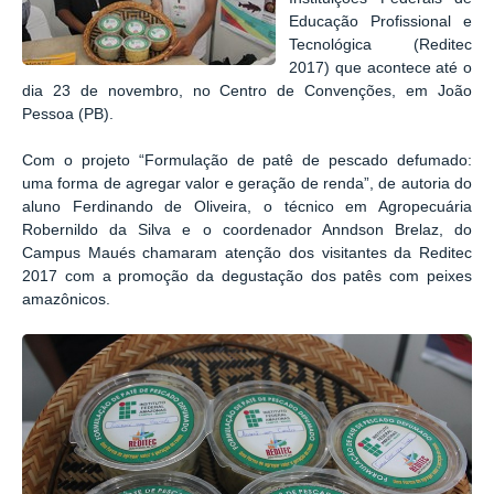
Educação Profissional e
Tecnológica (R
editec
2017) que acontece até o
dia 23 de novembro, no Centro de Convenções, em João
Pessoa (PB).
Com o projeto “Formulação de patê de pescado defumado:
uma forma de agregar valor e geração de renda”, de autoria do
aluno Ferdinando de Oliveira, o técnico em Agropecuária
Robernildo da Silva e o coordenador Anndson Brelaz, do
Campus Maués chamaram atenção dos visitantes da Reditec
2017 com a promoção da degustação dos patês com peixes
amazônicos.