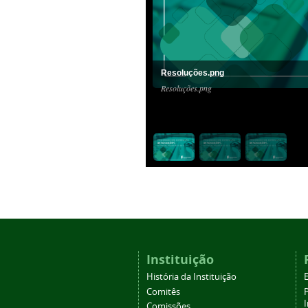
Resoluções.png
Resoluções.png
Instituição
História da Instituição
Comitês
Comissões