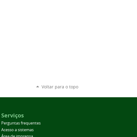
Voltar para o topo
Serviços
Perguntas frequentes
Acesso a sistemas
Área de imprensa