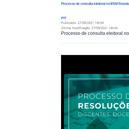
Processo de consulta eleitoral no IFAM Resol
por
publicado
:
27/09/2021 14h34
última modificação
:
27/09/2021 14h34
Processo de consulta eleitoral 