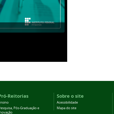
Pró-Reitorias
Sobre o site
Ensino
Acessibilidade
Pesquisa, Pós-Graduação e
Mapa do site
Inovação