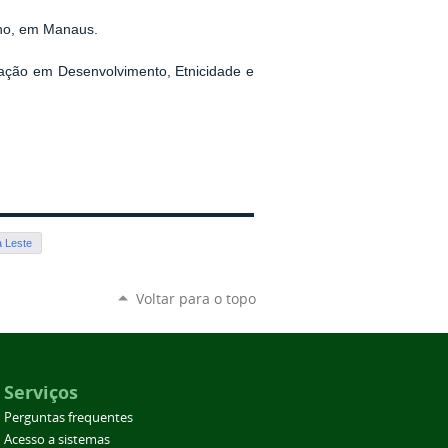
nho, em Manaus.
ação em Desenvolvimento, Etnicidade e
 Leste
Voltar para o topo
Serviços
Perguntas frequentes
Acesso a sistemas