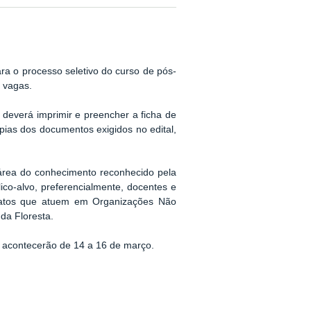
ra o processo seletivo do curso de pós-
 vagas.
o deverá imprimir e preencher a ficha de
pias dos documentos exigidos no edital,
área do conhecimento reconhecido pela
co-alvo, preferencialmente, docentes e
idatos que atuem em Organizações Não
da Floresta.
as acontecerão de 14 a 16 de março.