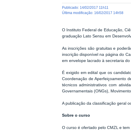
publicado
:
14/02/2017 11h11
última modificação
:
16/02/2017 14h58
O Instituto Federal de Educação, Ci
graduação Lato Sensu em Desenvolvim
As inscrições são gratuitas e poderão
inscrição disponível na página do 
em envelope lacrado à secretaria d
É exigido em edital que os candida
Coordenação de Aperfeiçoamento de 
técnicos administrativos com ativ
Governamentais (ONGs), Movimentos 
A publicação da classificação geral 
Sobre o curso
O curso é ofertado pelo CMZL e tem 