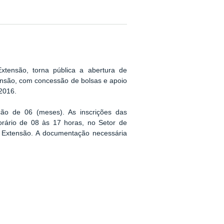
xtensão, torna pública a abertura de
tensão, com concessão de bolsas e apoio
 2016.
ção de 06 (meses). As inscrições das
orário de 08 às 17 horas, no Setor de
 Extensão. A documentação necessária