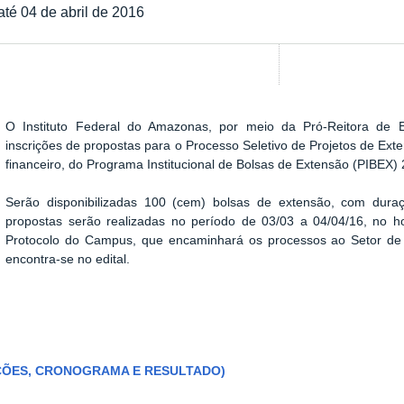
até 04 de abril de 2016
O Instituto Federal do Amazonas, por meio da Pró-Reitora de E
inscrições de propostas para o Processo Seletivo de Projetos de Ex
financeiro, do Programa Institucional de Bolsas de Extensão (PIBEX)
Serão disponibilizadas 100 (cem) bolsas de extensão, com dura
propostas serão realizadas no período de 03/03 a 04/04/16, no h
Protocolo do Campus, que encaminhará os processos ao Setor de
encontra-se no edital.
IÇÕES, CRONOGRAMA E RESULTADO)