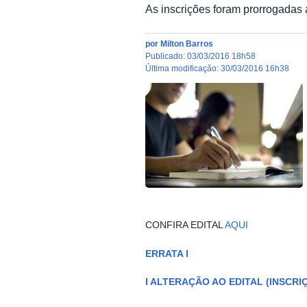
As inscrições foram prorrogadas 
por
Milton Barros
publicado
:
03/03/2016 18h58
última modificação
:
30/03/2016 16h38
CONFIRA EDITAL
AQUI
ERRATA I
I ALTERAÇÃO AO EDITAL (INSCR