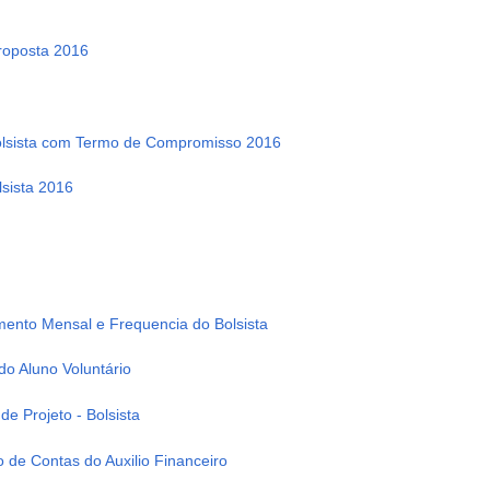
Proposta 2016
 bolsista com Termo de Compromisso 2016
lsista 2016
mento Mensal e Frequencia do Bolsista
o Aluno Voluntário
de Projeto - Bolsista
 de Contas do Auxilio Financeiro