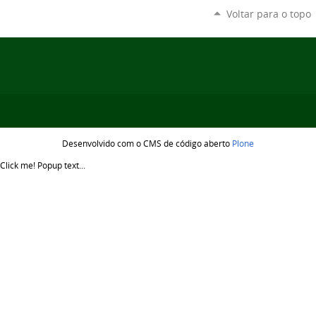
Voltar para o topo
Desenvolvido com o CMS de código aberto
Plone
Click me!
Popup text...