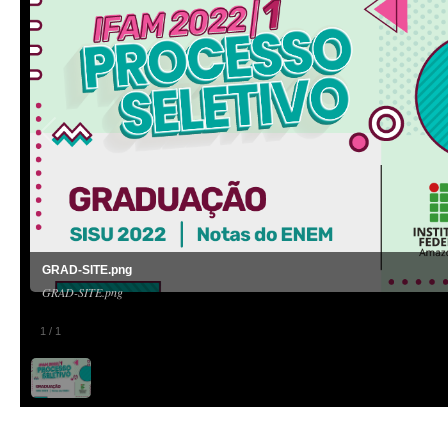
GRAD-SITE.png
GRAD-SITE.png
1
/
1