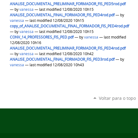
ANALISE_DOCUMENTAL_PRELIMINAR_FORMADOR_FIS_PED5rod.pdf
—
by
vanessa
— last modified 12/08/2020 10h15
ANALISE_DOCUMENTAL_FINAL_FORMADOR_FIS_PED4rod.pdf
—
by
vanessa
— last modified 12/08/2020 10h15
copy_of_ANALISE_DOCUMENTAL_FINAL_FORMADOR_FIS_PED4rod.pdf
—
by
vanessa
— last modified 12/08/2020 10h15
CONV_14_PROFESSORES_FIS_PED.pdf
—
by
vanessa
— last modified
12/08/2020 10h16
ANALISE_DOCUMENTAL_PRELIMINAR_FORMADOR_FIS_PED4rod.pdf
—
by
vanessa
— last modified 12/08/2020 10h42
ANALISE_DOCUMENTAL_FINAL_FORMADOR_FIS_PED3rod.pdf
—
by
vanessa
— last modified 12/08/2020 10h43
Voltar para o topo