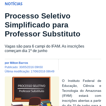
NOTÍCIAS
Processo Seletivo
Simplificado para
Professor Substituto
Vagas são para 6 campi do IFAM. As inscrições
começam dia 1º de junho
por
Milton Barros
publicado
:
30/05/2016 09h50
última modificação
:
17/06/2016 08h49
O Instituto Federal de
Educação, Ciência e
Tecnologia do Amazonas
(IFAM) estará com
inscrições abertas a partir
do dia 1º de junho para a