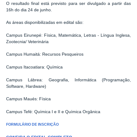
O resultado final está previsto para ser divulgado a partir das
16h do dia 24 de junho.
As áreas disponibilizadas em edital são:
Campus E
irunepé
: Física, Matemática, Letras - Língua Inglesa,
Zootecnia/ Veterinária
Campus
Humaitá
: Recursos Pesqueiros
Campus
Itacoatiara
: Química
Campus Lábrea: Geografia, Informática (Programação,
Software, Hardware)
Campus
Maués
: Física
Campus
Tefé
: Química I e II e Química Orgânica
FORMULÁRIO DE INSCRIÇÃO