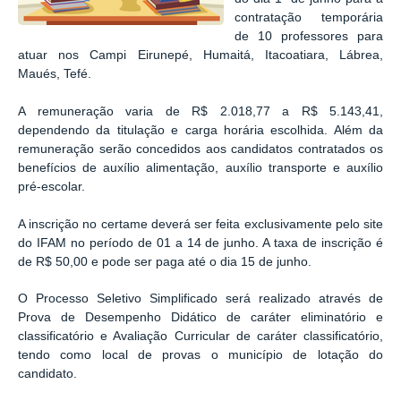
contratação temporária
de 10 professores para
atuar nos Campi Eirunepé, Humaitá, Itacoatiara, Lábrea,
Maués, Tefé.
A remuneração varia de R$ 2.018,77 a R$ 5.143,41,
dependendo da titulação e carga horária escolhida. Além da
remuneração serão concedidos aos candidatos contratados os
benefícios de auxílio alimentação, auxílio transporte e auxílio
pré-escolar.
A inscrição no certame deverá ser feita exclusivamente pelo site
do IFAM no período de 01 a 14 de junho. A taxa de inscrição é
de R$ 50,00 e pode ser paga até o dia 15 de junho.
O Processo Seletivo Simplificado será realizado através de
Prova de Desempenho Didático de caráter eliminatório e
classificatório e Avaliação Curricular de caráter classificatório,
tendo como local de provas o município de lotação do
candidato.