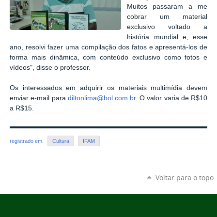
Muitos passaram a me
cobrar um material
exclusivo voltado a
história mundial e, esse
ano, resolvi fazer uma compilação dos fatos e apresentá-los de
forma mais dinâmica, com conteúdo exclusivo como fotos e
vídeos", disse o professor.
Os interessados em adquirir os materiais multimídia devem
enviar e-mail para
diltonlima@bol.com.br
. O valor varia de R$10
a R$15.
registrado em:
Cultura
IFAM
Voltar para o topo