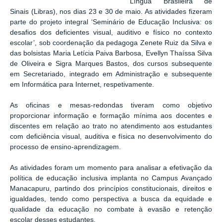
Língua Brasileira de
Sinais (Libras), nos dias 23 e 30 de maio. As atividades fizeram
parte do projeto integral ‘Seminário de Educação Inclusiva: os
desafios dos deficientes visual, auditivo e físico no contexto
escolar’, sob coordenação da pedagoga Zenete Ruiz da Silva e
das bolsistas Maria Letícia Paiva Barbosa, Evellyn Thaíssa Silva
de Oliveira e Sigra Marques Bastos, dos cursos subsequente
em Secretariado, integrado em Administração e subsequente
em Informática para Internet, respetivamente.
As oficinas e mesas-redondas tiveram como objetivo
proporcionar informação e formação mínima aos docentes e
discentes em relação ao trato no atendimento aos estudantes
com deficiência visual, auditiva e física no desenvolvimento do
processo de ensino-aprendizagem.
As atividades foram um momento para analisar a efetivação da
política de educação inclusiva implanta no Campus Avançado
Manacapuru, partindo dos princípios constitucionais, direitos e
igualdades, tendo como perspectiva a busca da equidade e
qualidade da educação no combate à evasão e retenção
escolar desses estudantes.