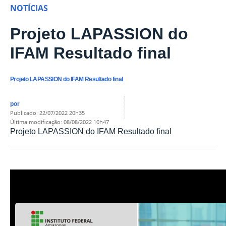
NOTÍCIAS
Projeto LAPASSION do
IFAM Resultado final
Projeto LAPASSION do IFAM Resultado final
por
publicado
:
22/07/2022 20h35
última modificação
:
08/08/2022 10h47
Projeto LAPASSION do IFAM Resultado final