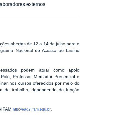
laboradores externos
ções abertas de 12 a 14 de julho para o
ograma
Nacional de Acesso ao Ensino
teressados podem atuar como
apoio
 Polo, Professor Mediador Presencial e
inar nos cursos oferecidos por meio do
a de trabalho, dependendo da função
D/IFAM
.
http://ead2.ifam.edu.br