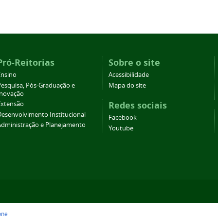
Pró-Reitorias
Sobre o site
Ensino
Acessibilidade
Pesquisa, Pós-Graduação e
Mapa do site
Inovação
Redes sociais
Extensão
Desenvolvimento Institucional
Facebook
Administração e Planejamento
Youtube
one