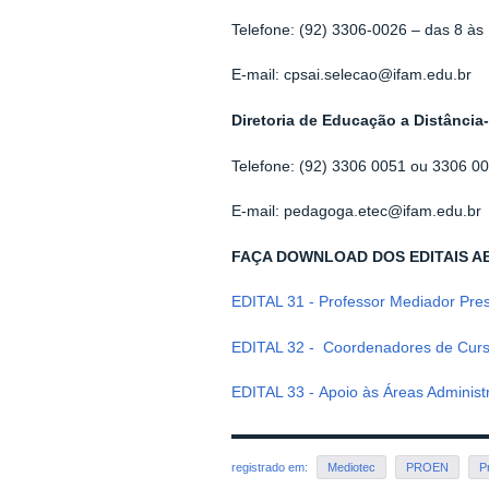
Telefone: (92) 3306-0026 – das 8 às 
E-mail: cpsai.selecao@ifam.edu.br
Diretoria de Educação a Distância
Telefone: (92) 3306 0051 ou 3306 00
E-mail: pedagoga.etec@ifam.edu.br
FAÇA DOWNLOAD DOS EDITAIS A
EDITAL 31 - Professor Mediador Pres
EDITAL 32 - Coordenadores de Curs
EDITAL 33 - Apoio às Áreas Administra
registrado em:
Mediotec
PROEN
P