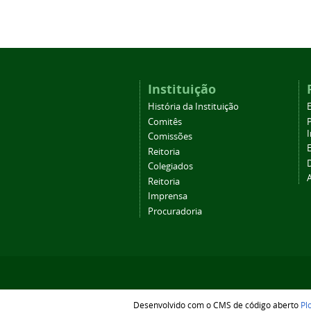
Instituição
História da Instituição
Comitês
Comissões
Reitoria
Colegiados
Reitoria
Imprensa
Procuradoria
Desenvolvido com o CMS de código aberto
Pl