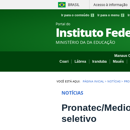
BRASIL
Acesso à informação
Ir para o conteúdo
1
Ir para o menu
2
I
Portal do
Instituto Fed
MINISTÉRIO DA DA EDUCAÇÃO
Manaus C
Coari
Lábrea
Iranduba
Maués
VOCÊ ESTÁ AQUI:
PÁGINA INICIAL
>
NOTÍCIAS
>
PRO
NOTÍCIAS
Pronatec/Medio
seletivo