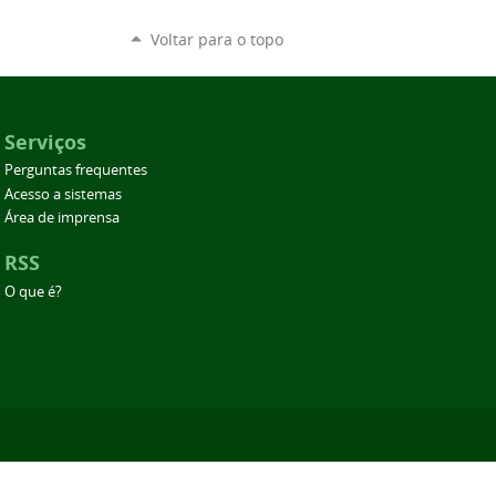
Voltar para o topo
Serviços
Perguntas frequentes
Acesso a sistemas
Área de imprensa
RSS
O que é?