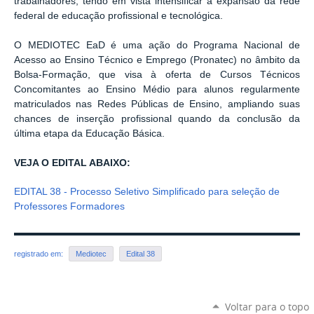
trabalhadores, tendo em vista intensificar a expansão da rede
federal de educação profissional e tecnológica.
O MEDIOTEC EaD é uma ação do Programa Nacional de
Acesso ao Ensino Técnico e Emprego (Pronatec) no âmbito da
Bolsa-Formação, que visa à oferta de Cursos Técnicos
Concomitantes ao Ensino Médio para alunos regularmente
matriculados nas Redes Públicas de Ensino, ampliando suas
chances de inserção profissional quando da conclusão da
última etapa da Educação Básica.
VEJA O EDITAL ABAIXO:
EDITAL 38 - Processo Seletivo Simplificado para seleção de
Professores Formadores
registrado em:
Mediotec
Edital 38
Voltar para o topo