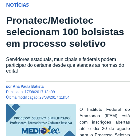
NOTÍCIAS
Pronatec/Mediotec
selecionam 100 bolsistas
em processo seletivo
Servidores estaduais, municipais e federais podem
participar do certame desde que atendas as normas do
edital
por
Ana Paula Batista
publicado
:
17/08/2017 13h09
última modificação
:
23/08/2017 11h54
O Instituto Federal do
Amazonas (IFAM) está
com inscrições abertas
até o dia 20 de agosto
para o Processo Seletivo