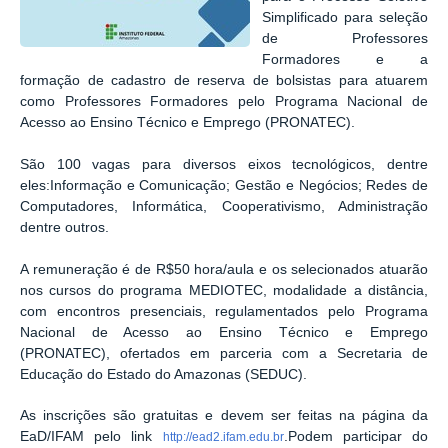
Simplificado para seleção
de Professores
Formadores e a
formação de cadastro de reserva de bolsistas para atuarem
como Professores Formadores pelo Programa Nacional de
Acesso ao Ensino Técnico e Emprego (PRONATEC).
São 100 vagas para diversos eixos tecnológicos, dentre
eles:Informação e Comunicação; Gestão e Negócios; Redes de
Computadores, Informática, Cooperativismo, Administração
dentre outros.
A remuneração é de R$50 hora/aula e os selecionados atuarão
nos cursos do programa MEDIOTEC, modalidade a distância,
com encontros presenciais, regulamentados pelo Programa
Nacional de Acesso ao Ensino Técnico e Emprego
(PRONATEC), ofertados em parceria com a Secretaria de
Educação do Estado do Amazonas (SEDUC).
As inscrições são gratuitas e devem ser feitas na página da
EaD/IFAM pelo link
.Podem participar do
http://ead2.ifam.edu.br