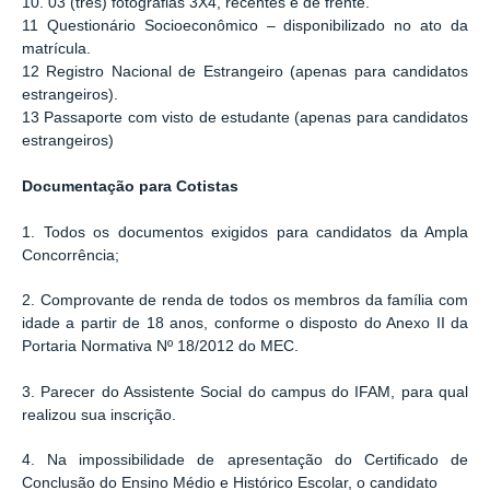
10. 03 (três) fotografias 3X4, recentes e de frente.
11 Questionário Socioeconômico – disponibilizado no ato da
matrícula.
12 Registro Nacional de Estrangeiro (apenas para candidatos
estrangeiros).
13 Passaporte com visto de estudante (apenas para candidatos
estrangeiros)
Documentação para Cotistas
1. Todos os documentos exigidos para candidatos da Ampla
Concorrência;
2. Comprovante de renda de todos os membros da família com
idade a partir de 18 anos, conforme o disposto do Anexo II
da
Portaria Normativa Nº 18/2012 do MEC.
3. Parecer do Assistente Social do campus do IFAM, para qual
realizou sua inscrição.
4. Na impossibilidade de apresentação do Certificado de
Conclusão do Ensino Médio e Histórico Escolar, o candidato