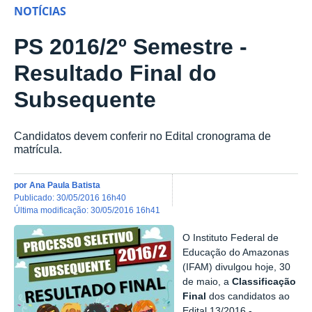
NOTÍCIAS
PS 2016/2º Semestre -
Resultado Final do
Subsequente
Candidatos devem conferir no Edital cronograma de
matrícula.
por
Ana Paula Batista
publicado
:
30/05/2016 16h40
última modificação
:
30/05/2016 16h41
O Instituto Federal de
Educação do Amazonas
(IFAM) divulgou hoje, 30
de maio, a
Classificação
Final
dos candidatos ao
Edital 13/2016 -