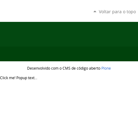
Voltar para o topo
Desenvolvido com o CMS de código aberto
Plone
Click me!
Popup text...