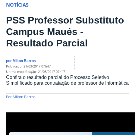
NOTÍCIAS
PSS Professor Substituto
Campus Maués -
Resultado Parcial
por
Milton Barros
publicado
:
21/03/2017 07h47
última modificação
:
21/03/2017 07h47
Confira o resultado parcial do Processo Seletivo
Simplificado para contratação de professor de Informática
Por
Milton Barros