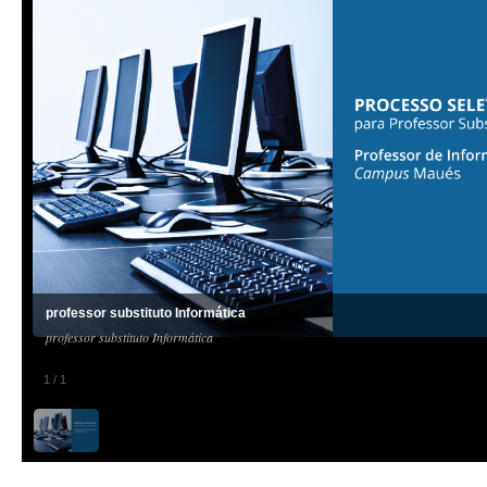
professor substituto Informática
professor substituto Informática
1
/
1