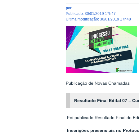
por
publicado
:
30/01/2019 17h47
última modificação
:
30/01/2019 17h48
Publicação de Novas Chamadas
Resultado Final Edital 07 – 
Foi publicado Resultado Final do E
Inscrições presenciais no Proto