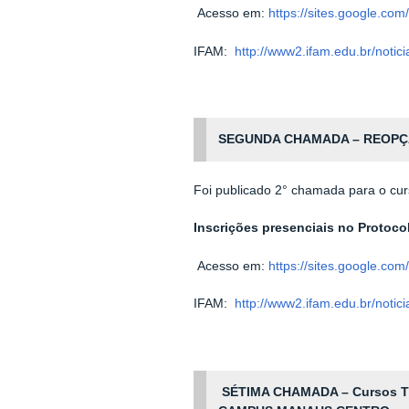
Acesso em:
https://sites.google.co
IFAM:
http://www2.ifam.edu.br/notic
SEGUNDA CHAMADA – REOPÇÃ
Foi publicado 2° chamada para o cur
Inscrições presenciais no Protoc
Acesso em:
https://sites.google.co
IFAM:
http://www2.ifam.edu.br/notic
SÉTIMA CHAMADA – Cursos Téc