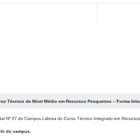
Curso Técnico de Nível Médio em Recursos Pesqueiros – Forma In
dital Nº 07 do Campus Lábrea do Curso Técnico Integrado em Recursos
colo do campus
.