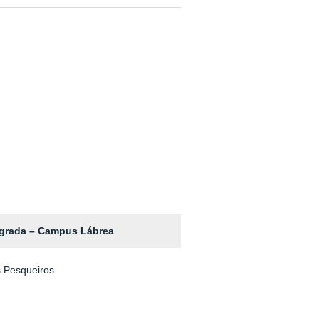
tegrada – Campus Lábrea
 Pesqueiros.