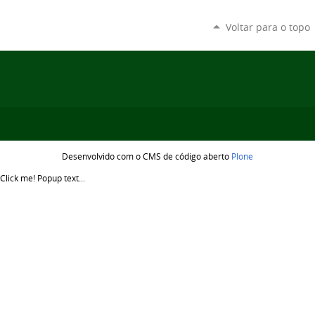
Voltar para o topo
Desenvolvido com o CMS de código aberto
Plone
Click me!
Popup text...