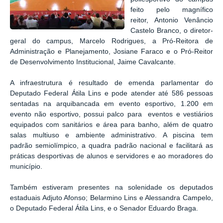
feito pelo magnífico
reitor,
Antonio Venâncio
Castelo Branco, o diretor-
geral do campus, Marcelo Rodrigues, a
Pró-Reitora de
Administração e Planejamento, Josiane Faraco e o
Pró-Reitor
de Desenvolvimento Institucional, Jaime Cavalcante.
A infraestrutura é resultado de emenda parlamentar do
Deputado Federal Átila Lins e
pode atender até 586 pessoas
sentadas na arquibancada em evento esportivo, 1.200 em
evento não esportivo, possui palco para
eventos e vestiários
equipados com sanitários e área para banho, além de
quatro
salas multiuso e ambiente administrativo. A piscina tem
padrão
semiolímpico, a quadra padrão nacional e facilitará as
práticas desportivas de alunos e servidores e ao moradores do
município.
Também estiveram presentes na solenidade os deputados
estaduais
Adjuto Afonso; Belarmino Lins e Alessandra Campelo,
o
Deputado Federal Átila Lins, e o Senador Eduardo Braga.