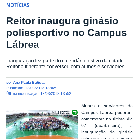
NOTÍCIAS
Reitor inaugura ginásio
poliesportivo no Campus
Lábrea
Inauguração fez parte do calendário festivo da cidade.
Reitoria Itinerante conversou com alunos e servidores
por
Ana Paula Batista
publicado
:
13/03/2018 13h45
última modificação
:
13/03/2018 13h52
Alunos e servidores do
Show image carousel
Campus Lábrea puderam
comemorar no último dia
07 (quarta-feira), a
inauguração do ginásio
poliesportivo do campus