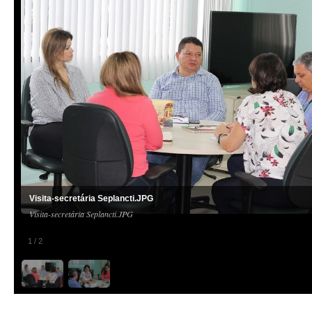
Visita-secretária Seplancti.JPG
Visita-secretária Seplancti.JPG
1
/
2