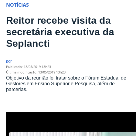
NOTÍCIAS
Reitor recebe visita da
secretária executiva da
Seplancti
por
publicado
:
13/05/2019 13h23
última modificação
:
13/05/2019 13h23
Objetivo da reunião foi tratar sobre o Fórum Estadual de
Gestores em Ensino Superior e Pesquisa, além de
parcerias.