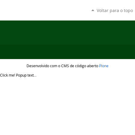
Voltar para o topo
Desenvolvido com o CMS de código aberto
Plone
Click me!
Popup text...