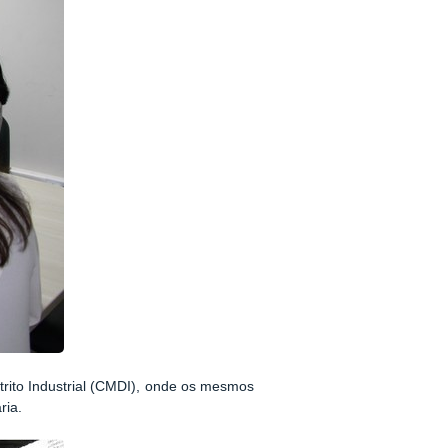
trito Industrial (CMDI), onde os mesmos
ria.