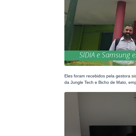
Eles foram recebidos pela
gestora s
da Jungle Tech e Bicho de Mato, emp