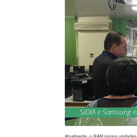
Atualmente, o IFAM possui unidade