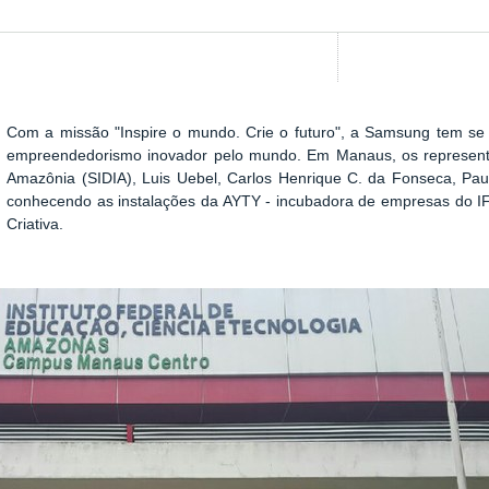
Com a missão "Inspire o mundo. Crie o futuro", a Samsung tem se
Show image carousel
empreendedorismo inovador pelo mundo. Em Manaus, os represen
Amazônia (SIDIA), Luis Uebel, Carlos Henrique C. da Fonseca, Pa
conhecendo as instalações da AYTY - incubadora de empresas do 
Criativa
.