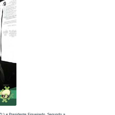
) e Presidente Figueiredo. Segundo a