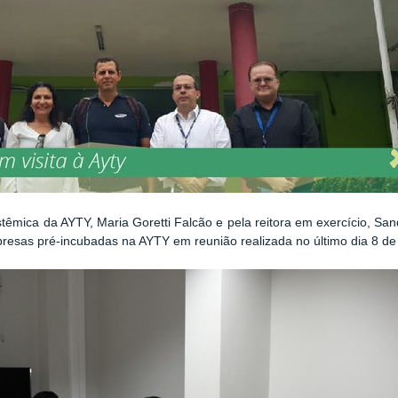
istêmica da AYTY,
Maria Goretti Falcão e pela reitora em exercício, 
resas pré-incubadas na AYTY em reunião realizada no último dia 8 de