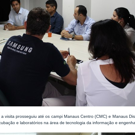
, a visita prosseguiu até os campi Manaus Centro (CMC) e Manaus
Dis
bação e laboratórios na área de tecnologia da informação e engenha