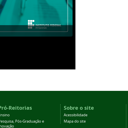
Pró-Reitorias
Sobre o site
Ensino
Acessibilidade
Pesquisa, Pós-Graduação e
Mapa do site
Inovação