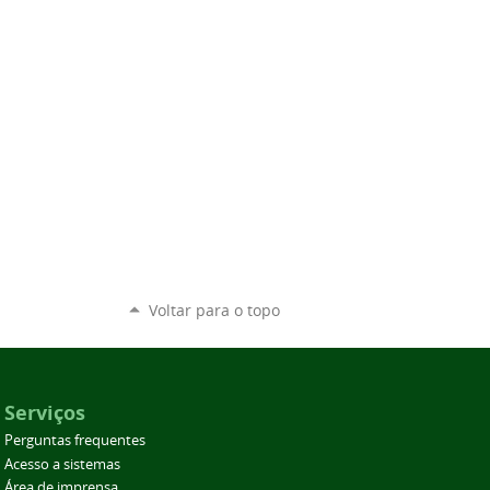
Voltar para o topo
Serviços
Perguntas frequentes
Acesso a sistemas
Área de imprensa