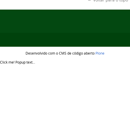
Desenvolvido com o CMS de código aberto
Plone
Click me!
Popup text...