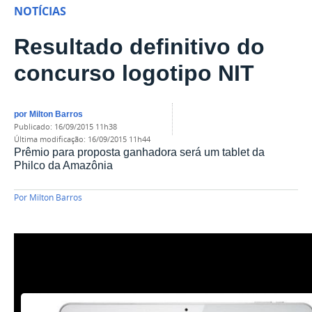
NOTÍCIAS
Resultado definitivo do
concurso logotipo NIT
por
Milton Barros
publicado
:
16/09/2015 11h38
última modificação
:
16/09/2015 11h44
Prêmio para proposta ganhadora será um tablet da
Philco da Amazônia
Por
Milton Barros