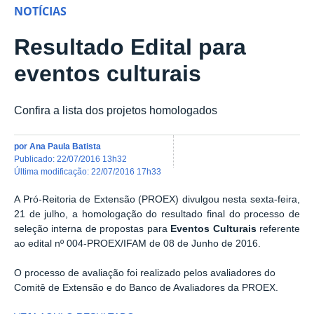
NOTÍCIAS
Resultado Edital para
eventos culturais
Confira a lista dos projetos homologados
por
Ana Paula Batista
publicado
:
22/07/2016 13h32
última modificação
:
22/07/2016 17h33
A Pró-Reitoria de Extensão (PROEX) divulgou nesta sexta-feira,
21 de julho, a homologação do r
esultado final do processo de
seleção interna de
propostas para
Eventos Culturais
referente
ao edital
nº 004-PROEX/IFAM de 08 de Junho de 2016.
O processo
de avaliação foi realizado pelos avaliadores do
Comitê de Extensão
e do Banco de Avaliadores da PROEX.