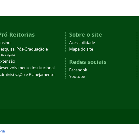
Pró-Reitorias
Sobre o site
Ensino
Acessibilidade
Pesquisa, Pós-Graduação e
Mapa do site
Inovação
Redes sociais
Extensão
Desenvolvimento Institucional
Facebook
Administração e Planejamento
Youtube
one