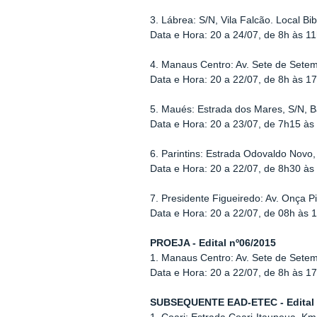
3. Lábrea: S/N, Vila Falcão. Local Bib
Data e Hora: 20 a 24/07, de 8h às 1
4. Manaus Centro: Av. Sete de Set
Data e Hora: 20 a 22/07, de 8h às 1
5. Maués: Estrada dos Mares, S/N, B
Data e Hora: 20 a 23/07, de 7h15 à
6. Parintins: Estrada Odovaldo Novo,
Data e Hora: 20 a 22/07, de 8h30 às
7. Presidente Figueiredo: Av. Onça P
Data e Hora: 20 a 22/07, de 08h às 
PROEJA - Edital nº06/2015
1. Manaus Centro: Av. Sete de Set
Data e Hora: 20 a 22/07, de 8h às 1
SUBSEQUENTE EAD-ETEC - Edital 