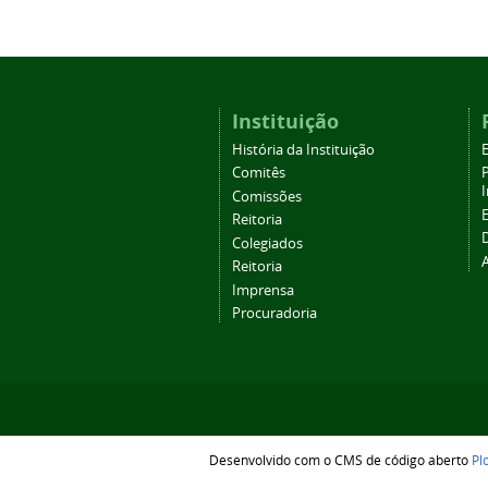
Instituição
História da Instituição
Comitês
Comissões
Reitoria
Colegiados
Reitoria
Imprensa
Procuradoria
Desenvolvido com o CMS de código aberto
Pl