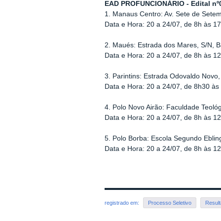
EAD PROFUNCIONÁRIO - Edital nº
1. Manaus Centro: Av. Sete de Sete
Data e Hora: 20 a 24/07, de 8h às 1
2. Maués: Estrada dos Mares, S/N, B
Data e Hora: 20 a 24/07, de 8h às 1
3. Parintins: Estrada Odovaldo Novo,
Data e Hora: 20 a 24/07, de 8h30 às
4. Polo Novo Airão: Faculdade Teoló
Data e Hora: 20 a 24/07, de 8h às 1
5. Polo Borba: Escola Segundo Ebling
Data e Hora: 20 a 24/07, de 8h às 1
registrado em:
Processo Seletivo
Result