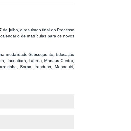
17 de julho, o resultado final do Processo
 calendário de matrículas para os novos
o na modalidade Subsequente, Educação
tá, Itacoatiara, Lábrea, Manaus Centro,
reirinha, Borba, Iranduba, Manaquiri,