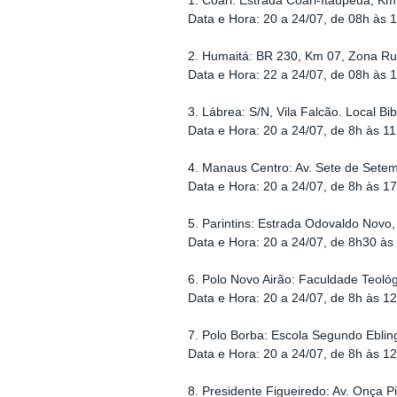
1. Coari: Estrada Coari-Itaupeua, Km
Data e Hora: 20 a 24/07, de 08h às 
2. Humaitá: BR 230, Km 07, Zona Ru
Data e Hora: 22 a 24/07, de 08h às 
3. Lábrea: S/N, Vila Falcão. Local Bib
Data e Hora: 20 a 24/07, de 8h às 1
4. Manaus Centro: Av. Sete de Sete
Data e Hora: 20 a 24/07, de 8h às 1
5. Parintins: Estrada Odovaldo Novo,
Data e Hora: 20 a 24/07, de 8h30 às
6. Polo Novo Airão: Faculdade Teoló
Data e Hora: 20 a 24/07, de 8h às 1
7. Polo Borba: Escola Segundo Ebling
Data e Hora: 20 a 24/07, de 8h às 1
8. Presidente Figueiredo: Av. Onça P