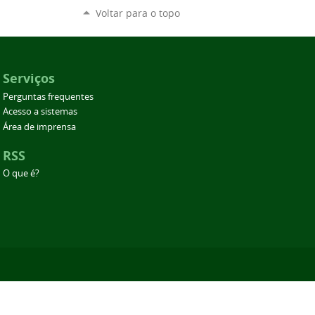
Voltar para o topo
Serviços
Perguntas frequentes
Acesso a sistemas
Área de imprensa
RSS
O que é?