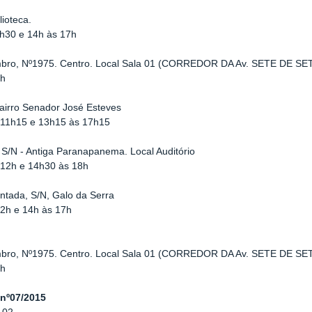
lioteca.
1h30 e 14h às 17h
embro, Nº1975. Centro. Local Sala 01 (CORREDOR DA Av. SETE DE 
7h
airro Senador José Esteves
s 11h15 e 13h15 às 17h15
 S/N - Antiga Paranapanema. Local Auditório
 12h e 14h30 às 18h
intada, S/N, Galo da Serra
12h e 14h às 17h
embro, Nº1975. Centro. Local Sala 01 (CORREDOR DA Av. SETE DE 
7h
nº07/2015