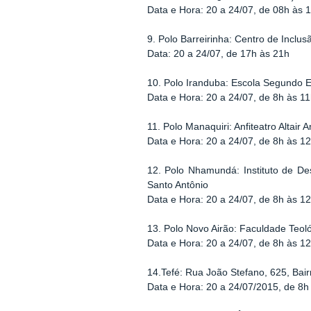
Data e Hora: 20 a 24/07, de 08h às 
9. Polo Barreirinha: Centro de Inclus
Data: 20 a 24/07, de 17h às 21h
10. Polo Iranduba: Escola Segundo Eb
Data e Hora: 20 a 24/07, de 8h às 1
11. Polo Manaquiri: Anfiteatro Altair
Data e Hora: 20 a 24/07, de 8h às 1
12. Polo Nhamundá: Instituto de De
Santo Antônio
Data e Hora: 20 a 24/07, de 8h às 1
13. Polo Novo Airão: Faculdade Teol
Data e Hora: 20 a 24/07, de 8h às 1
14.Tefé: Rua João Stefano, 625, Bair
Data e Hora: 20 a
24/07/2015
, de 8h