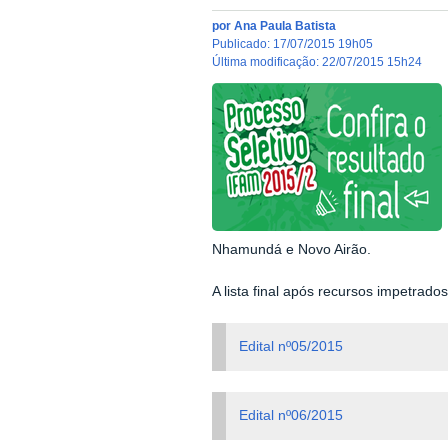
por
Ana Paula Batista
publicado
:
17/07/2015 19h05
última modificação
:
22/07/2015 15h24
Nhamundá e Novo Airão.
A lista final após recursos impetrado
Edital nº05/2015
Edital nº06/2015