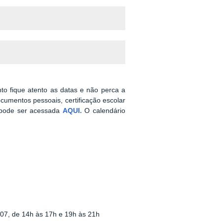
nto fique atento as datas e não perca a
cumentos pessoais, certificação escolar
a pode ser acessada
AQUI
.
O calendário
/07, de 14h às 17h e 19h às 21h