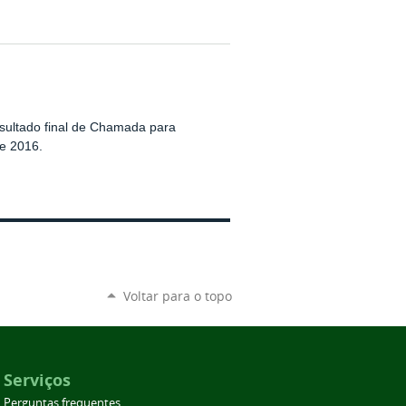
esultado final de Chamada para
de 2016.
Voltar para o topo
Serviços
Perguntas frequentes