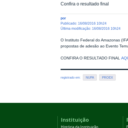
Confira o resultado final
por
publicado
:
16/08/2016 10h24
última modificação
:
16/08/2016 10h24
O Instituto Federal do Amazonas (IF
propostas de adesão ao Evento Tem
CONFIRA O RESULTADO FINAL
AQ
registrado em:
NUPA
PROEX
Instituição
História da Instituição