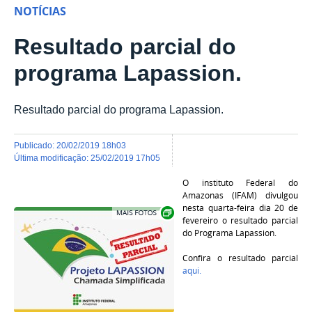
NOTÍCIAS
Resultado parcial do
programa Lapassion.
Resultado parcial do programa Lapassion.
publicado
:
20/02/2019 18h03
última modificação
:
25/02/2019 17h05
O instituto Federal do
Amazonas (IFAM) divulgou
Show image carousel
nesta quarta-feira dia 20 de
fevereiro o resultado parcial
do Programa Lapassion.
Confira o resultado parcial
aqui.