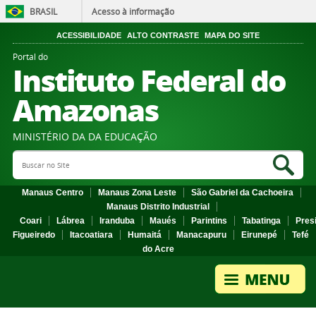
BRASIL
Acesso à informação
ACESSIBILIDADE
ALTO CONTRASTE
MAPA DO SITE
Portal do
Instituto Federal do
Amazonas
MINISTÉRIO DA DA EDUCAÇÃO
Search Site
Sea
Manaus Centro
Manaus Zona Leste
São Gabriel da Cachoeira
Manaus Distrito Industrial
Coari
Lábrea
Iranduba
Maués
Parintins
Tabatinga
Pres
Figueiredo
Itacoatiara
Humaitá
Manacapuru
Eirunepé
Tefé
do Acre