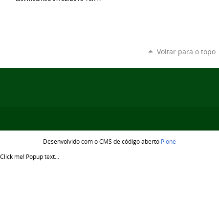
Voltar para o topo
Desenvolvido com o CMS de código aberto
Plone
Click me!
Popup text...