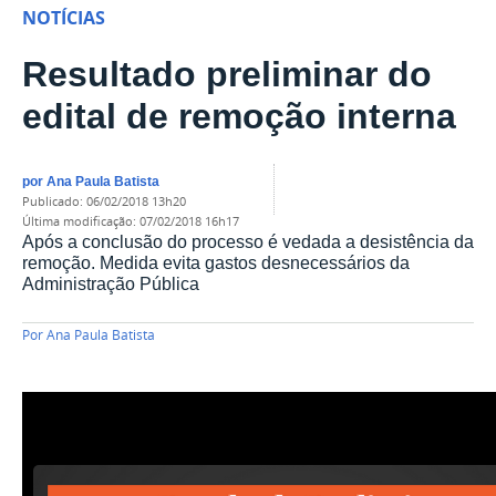
NOTÍCIAS
Resultado preliminar do
edital de remoção interna
por
Ana Paula Batista
publicado
:
06/02/2018 13h20
última modificação
:
07/02/2018 16h17
Após a conclusão do processo é vedada a desistência da
remoção. Medida evita gastos desnecessários da
Administração Pública
Por
Ana Paula Batista