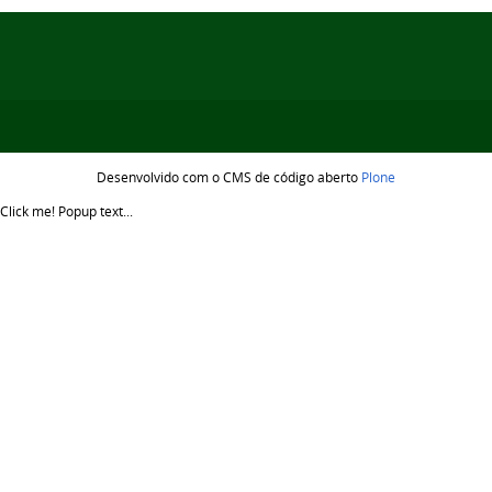
Desenvolvido com o CMS de código aberto
Plone
Click me!
Popup text...