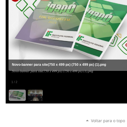
Novo-banner para site(750 x 499 px) (750 x 499 px) (1).png
Novo-banner para site(750 x 499 px) (750 x 499 px) (1).png
1
/
2
Voltar para o topo