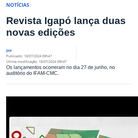
NOTÍCIAS
Revista Igapó lança duas
novas edições
por
publicado
:
18/07/2024 09h47
última modificação
:
18/07/2024 09h47
Os lançamentos ocorreram no dia 27 de junho, no
auditório do IFAM-CMC.