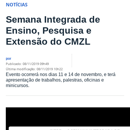
NOTÍCIAS
Semana Integrada de
Ensino, Pesquisa e
Extensão do CMZL
por
publicado
:
08/11/2019 09h49
última modificação
:
08/11/2019 10h22
Evento ocorrerá nos dias 11 e 14 de novembro, e terá
apresentação de trabalhos, palestras, oficinas e
minicursos.