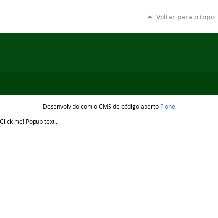
Voltar para o topo
Desenvolvido com o CMS de código aberto
Plone
Click me!
Popup text...