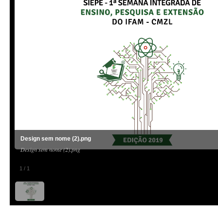
Design sem nome (2).png
Design sem nome (2).png
1
/
1