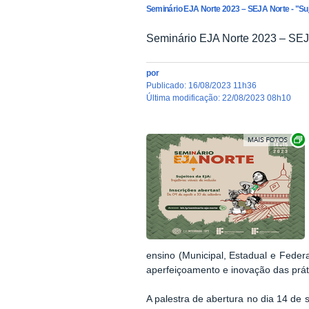
Seminário EJA Norte 2023 – SEJA Norte - "Suje
Seminário EJA Norte 2023 – SEJA 
por
publicado
:
16/08/2023 11h36
última modificação
:
22/08/2023 08h10
ensino (Municipal, Estadual e Feder
aperfeiçoamento e inovação das prát
A palestra de abertura no dia 14 de