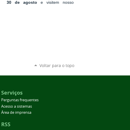
dia
30 de agosto
e visitem nosso
Voltar para o topo
Serviços
Perguntas frequentes
Acesso a sistemas
Área de imprensa
RSS