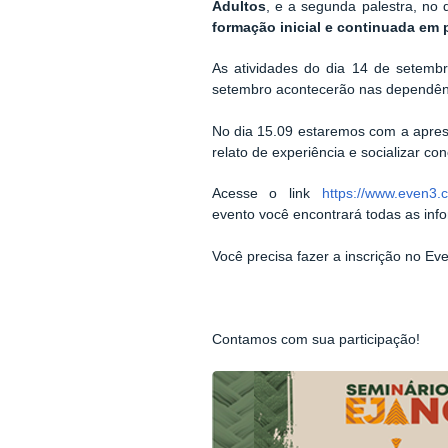
Adultos
, e a segunda palestra, no 
formação inicial e continuada em 
As atividades do dia 14 de setemb
setembro acontecerão nas dependê
No dia 15.09 estaremos com a apres
relato de experiência e socializar co
Acesse o link
https://www.even3.
evento você encontrará todas as in
Você precisa fazer a inscrição no E
Contamos com sua participação!