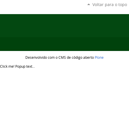
Voltar para o topo
Desenvolvido com o CMS de código aberto
Plone
Click me!
Popup text...