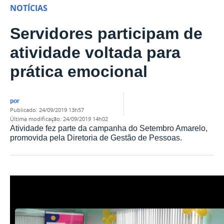
NOTÍCIAS
Servidores participam de
atividade voltada para
prática emocional
por
publicado
:
24/09/2019 13h57
última modificação
:
24/09/2019 14h02
Atividade fez parte da campanha do Setembro Amarelo,
promovida pela Diretoria de Gestão de Pessoas.