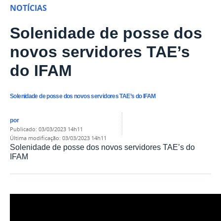
NOTÍCIAS
Solenidade de posse dos
novos servidores TAE’s
do IFAM
Solenidade de posse dos novos servidores TAE’s do IFAM
por
publicado
:
03/03/2023 14h11
última modificação
:
03/03/2023 14h11
Solenidade de posse dos novos servidores TAE’s do
IFAM