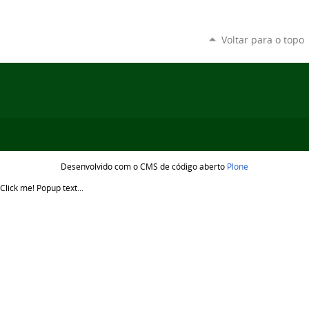
Voltar para o topo
Desenvolvido com o CMS de código aberto
Plone
Click me!
Popup text...