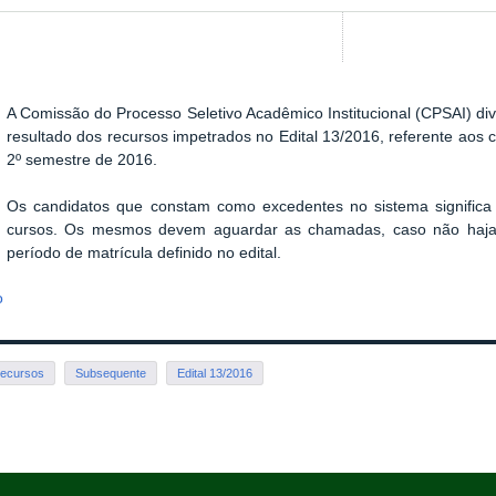
A Comissão do Processo Seletivo Acadêmico Institucional (CPSAI) div
resultado dos recursos impetrados no Edital 13/2016, referente aos
2º semestre de 2016.
Os candidatos que constam como excedentes no sistema significa
cursos. Os mesmos devem aguardar as chamadas, caso não haja
período de matrícula definido no edital.
o
recursos
Subsequente
Edital 13/2016