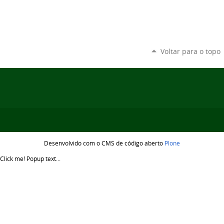
Voltar para o topo
Desenvolvido com o CMS de código aberto
Plone
Click me!
Popup text...