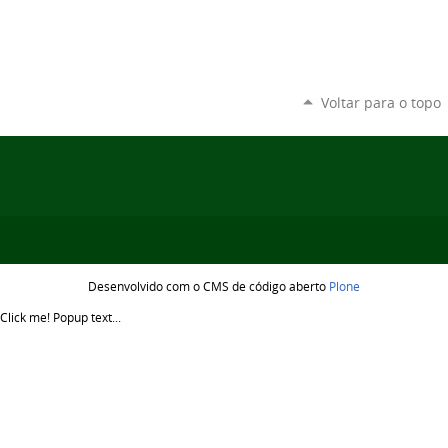
Voltar para o topo
Desenvolvido com o CMS de código aberto
Plone
Click me!
Popup text...