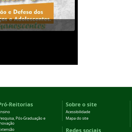
Pró-Reitorias
Sobre o site
Ensino
Acessibilidade
Pesquisa, Pós-Graduação e
Mapa do site
Inovação
Redes sociais
Extensão