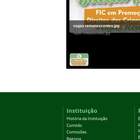
vagas remanescentes.jpg
vagas remanescentes.jpg
Instituição
História da Instituição
Comitês
Comissões
Reitoria