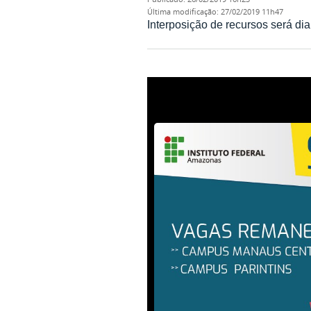
última modificação
:
27/02/2019 11h47
Interposição de recursos será dia