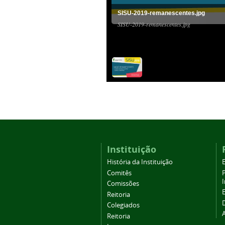
SISU-2019-remanescentes.jpg
SISU-2019-remanescentes.jpg
Instituição
História da Instituição
Comitês
Comissões
Reitoria
Colegiados
Reitoria