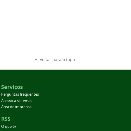
Voltar para o topo
Serviços
Perguntas frequentes
Acesso a sistemas
Área de imprensa
RSS
O que é?