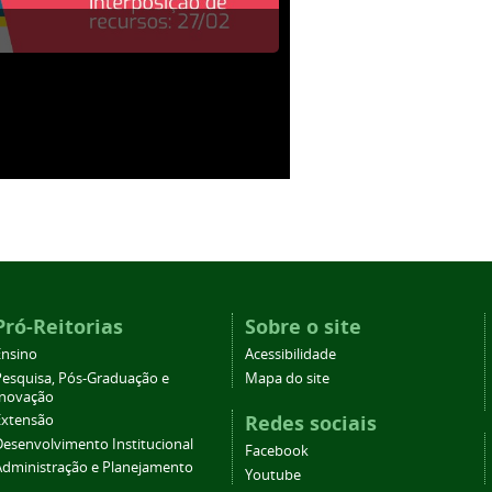
Pró-Reitorias
Sobre o site
Ensino
Acessibilidade
Pesquisa, Pós-Graduação e
Mapa do site
Inovação
Redes sociais
Extensão
Desenvolvimento Institucional
Facebook
Administração e Planejamento
Youtube