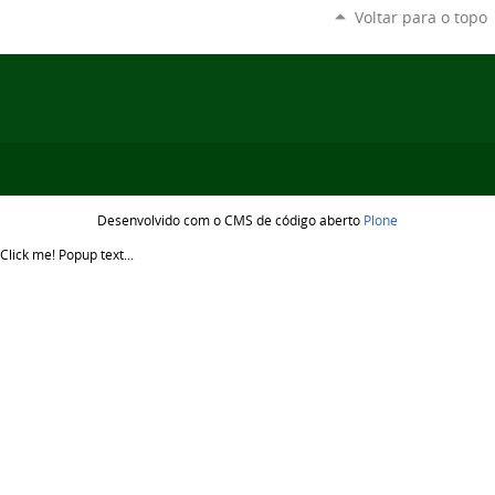
Voltar para o topo
Desenvolvido com o CMS de código aberto
Plone
Click me!
Popup text...