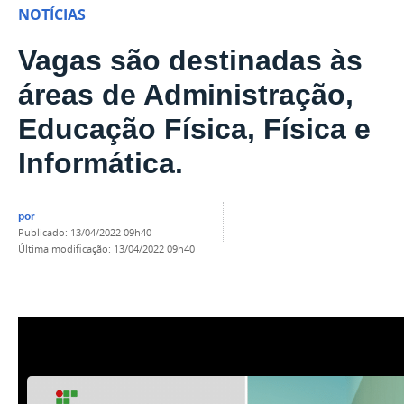
NOTÍCIAS
Vagas são destinadas às
áreas de Administração,
Educação Física, Física e
Informática.
por
publicado
:
13/04/2022 09h40
última modificação
:
13/04/2022 09h40