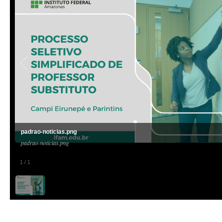
padrao-noticias.png
padrao-noticias.png
1
/
1