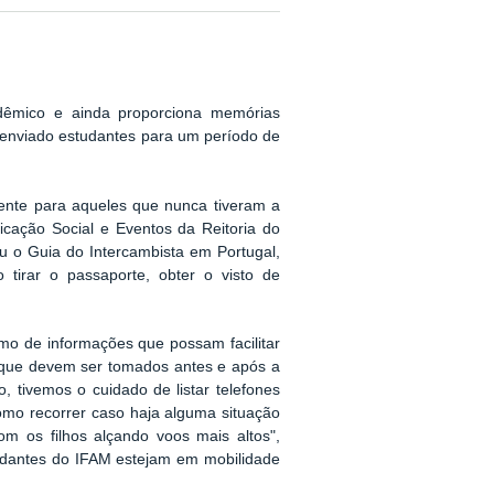
dêmico e ainda proporciona memórias
 enviado estudantes para um período de
ente para aqueles que nunca tiveram a
icação Social e Eventos da Reitoria do
u o Guia do Intercambista em Portugal,
irar o passaporte, obter o visto de
mo de informações que possam facilitar
s que devem ser tomados antes e após a
 tivemos o cuidado de listar telefones
omo recorrer caso haja alguma situação
m os filhos alçando voos mais altos",
tudantes do IFAM estejam em mobilidade