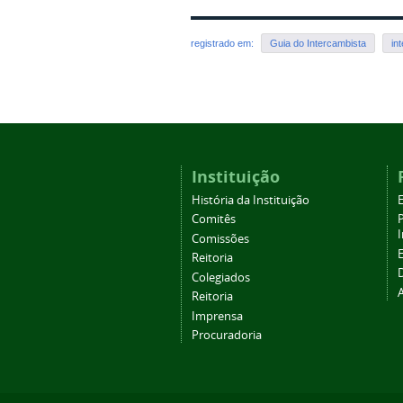
registrado em:
Guia do Intercambista
in
Instituição
História da Instituição
Comitês
Comissões
Reitoria
Colegiados
Reitoria
Imprensa
Procuradoria