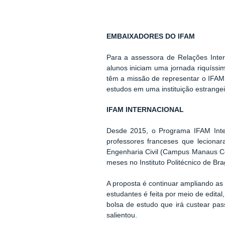
EMBAIXADORES DO IFAM
Para a assessora de Relações Inte
alunos iniciam uma jornada riquíssi
têm a missão de representar o IFAM
estudos em uma instituição estrangei
IFAM INTERNACIONAL
Desde 2015, o Programa IFAM Inter
professores franceses que lecion
Engenharia Civil (Campus Manaus Cen
meses no Instituto Politécnico de B
A proposta é continuar ampliando as 
estudantes é feita por meio de edi
bolsa de estudo que irá custear
pas
salientou.