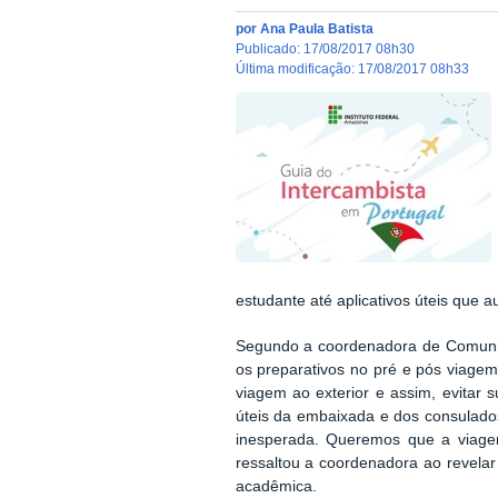
por
Ana Paula Batista
publicado
:
17/08/2017 08h30
última modificação
:
17/08/2017 08h33
estudante até aplicativos úteis que 
Segundo a coordenadora de Comunicaç
os preparativos no pré e pós viagem
viagem ao exterior e assim, evitar 
úteis da embaixada e dos consulados
inesperada. Queremos que a viagem
ressaltou a coordenadora ao revela
acadêmica.