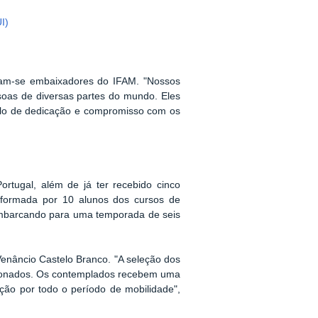
I)
rnam-se embaixadores do IFAM. "Nossos
soas de diversas partes do mundo. Eles
plo de dedicação e compromisso com os
rtugal, além de já ter recebido cinco
 formada por 10 alunos dos cursos de
mbarcando para uma temporada de seis
Venâncio Castelo Branco. "A seleção dos
ecionados. Os contemplados recebem uma
ação por todo o período de mobilidade",