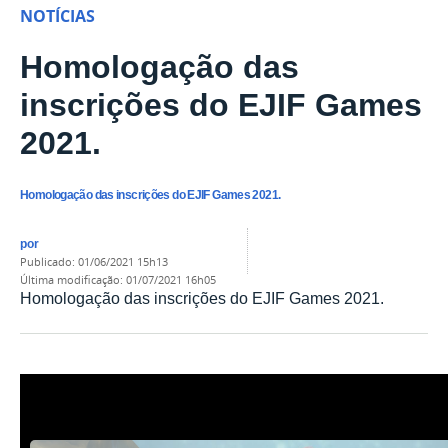
NOTÍCIAS
Homologação das
inscrições do EJIF Games
2021.
Homologação das inscrições do EJIF Games 2021.
por
publicado
:
01/06/2021 15h13
última modificação
:
01/07/2021 16h05
Homologação das inscrições do EJIF Games 2021.