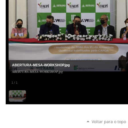
ABERTURA-MESA-WORKSHOP.jpg
ABERTURA-MESA-WORKSHOP.jpg
1
/
1
Voltar para o topo