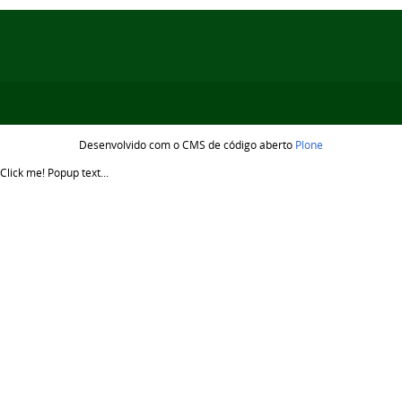
Desenvolvido com o CMS de código aberto
Plone
Click me!
Popup text...